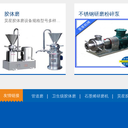
胶体磨
不锈钢研磨粉碎泵
昊星胶体磨设备规格型号多样，各类胶体磨 ★ 智能低温胶体磨 ★分散胶体磨★返流式胶体磨★钛白粉研磨机★立式胶体磨★分体式胶体磨★封闭式胶体磨★卧式胶体磨★管线式胶体磨★粉碎泵★研磨泵★…
友情链接
管道磨
卫生级胶体磨
石墨烯研磨机
昊星