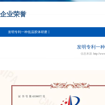
企业荣誉
发明专利一种低温胶体研磨丨
发明专利一种
信息来源:
http://www