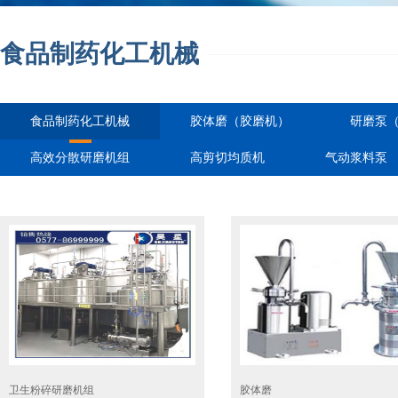
食品制药化工机械
食品制药化工机械
胶体磨（胶磨机）
研磨泵
高效分散研磨机组
高剪切均质机
气动浆料泵
卫生粉碎研磨机组
胶体磨