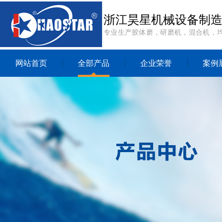
浙江昊星机械设备制
专业生产胶体磨，研磨机，混合机，
网站首页
全部产品
企业荣誉
案例